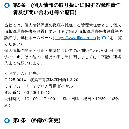
第5条 (個人情報の取り扱いに関する管理責任
者及び問い合わせ等の窓口)
当社では、個人情報保護の徹底を推進する管理責任者として個人
情報管理責任者を設置しております(個人情報管理責任者役職等の
詳細は、当社ホームページ(
https://www.lifecard.co.jp
)をご覧
ください)。
個人情報の開示・訂正・削除についてのお問い合わせや利用・提
供の中止、その他のご意見の申し出に関しましては、下記の連絡
先までお願いします。
＜お問い合わせ先＞
〒225-0014 横浜市青葉区荏田西1-3-20
ライフカード Ｖプリカ専用ダイヤル
電話番号
03-4361-0513
受付時間 10：00～17：00（土曜・日曜・祝日・12/30～1/3休
み）
第6条 (約款の変更)