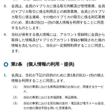
3
会員は、会員のＶプリカに係る取引判断及び管理業務、会員
のＶプリカ取引に係る利用店との精算業務、会員とのＶプリ
カ取引に係る連絡、その他のＶプリカの取引に係る対応業務
のため、第1条2項(1)～(9)の個人情報を利用することに同意
するものとします。
4
当社が保有する個人情報には、アカウント登録時に会員から
取得した情報及びＶプリカアカウント登録が解除された後の
情報を含むものとし、当社が一定期間利用することに同意し
ます。
第2条 (個人情報の利用・提供)
1
会員は、当社が下記の目的のために第1条2項(1)～(9)の個人
情報を利用することに同意します。
1
当社の事業における新商品情報のお知らせ、関連するサービ
ス。
2
当社の事業における市場調査、商品開発。
3
当社の事業における宣伝物の送付・電話及び電子メール送信、
その他の通信手段を用いた営業案内。