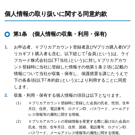
個人情報の取り扱いに関する同意約款
第1条 (個人情報の収集・利用・保有)
1
お申込者、Ｖプリカアカウント登録者及びVプリカ購入者(Vプ
リカギフト購入者も含む。以下総じて｢会員｣という)は、ライ
フカード株式会社(以下｢当社｣という)に対しＶプリカアカウ
ント登録時に当社に登録した情報その他第１条２項に記載の
情報について当社が収集・保有し、保護措置を講じたうえで
下の各条項(以下｢本約款｣という)により利用することに同意
します。
2
収集・利用・保有する個人情報の項目は以下となります。
1
Ｖプリカアカウント登録時に登録した会員の氏名、性別、生年
月日、住所、電話番号、ログインID、パスワード、メールアド
レス情報等の属性に関する情報。
2
Ｖプリカアカウントの登録情報を変更する際に届け出た会員の
氏名、性別、生年月日、住所、国籍、電話番号、ログインID、
パスワード、メールアドレス情報等の属性に関する情報。