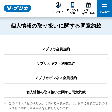
アカウント
Ｖプリカ
ログイン
メニュー
登録
ギフト照会
個人情報の取り扱いに関する同意約款
Ｖプリカ会員規約
Ｖプリカギフト利用規約
Ｖプリカビジネス会員規約
個人情報の取り扱いに関する同意約款
※
この「個人情報の取り扱いに関する同意約款」は、お申込者及び会員の個
人情報に関する重要事項を記載したものです。