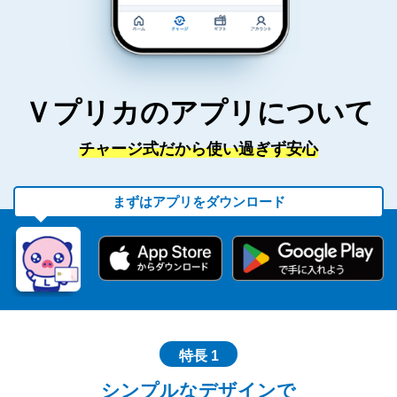
Ｖプリカのアプリについて
チャージ式だから使い過ぎず安心
まずはアプリをダウンロード
特長 1
シンプルなデザインで