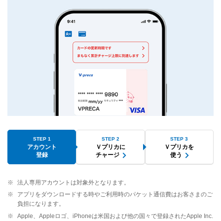
STEP 1
STEP 2
STEP 3
アカウント
Ｖプリカに
Ｖプリカを
登録
チャージ
使う
※
法人専用アカウントは対象外となります。
※
アプリをダウンロードする時やご利用時のパケット通信費はお客さまのご
負担になります。
※
Apple、Appleロゴ、iPhoneは米国および他の国々で登録されたApple Inc.