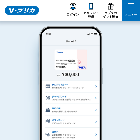
アカウント
Ｖプリカ
ログイン
メニュー
登録
ギフト照会