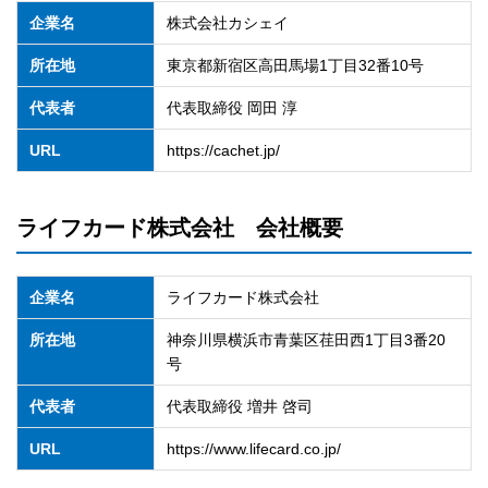
企業名
株式会社カシェイ
所在地
東京都新宿区高田馬場1丁目32番10号
代表者
代表取締役 岡田 淳
URL
https://cachet.jp/
ライフカード株式会社 会社概要
企業名
ライフカード株式会社
所在地
神奈川県横浜市青葉区荏田西1丁目3番20
号
代表者
代表取締役 増井 啓司
URL
https://www.lifecard.co.jp/