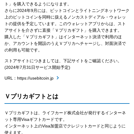
ト」を購入できるようになります。
さらに2024年9月には、ビットコインとライトニングネットワーク
上のビットコインを同時に扱えるノンカストディアル・ウォレッ
トの提供を予定しています。このウォレットアプリからは、スト
アサイトを介さずに直接「Ｖプリカギフト」を購入できます。
購入した「Ｖプリカギフト」はインターネット決済で利用のほ
か、アカウントを開設のうえＶプリカへチャージし、対面決済で
の利用も可能です。
ストアサイトにつきましては、下記サイトをご確認ください。
(2024年7月31日サービス開始予定)
URL：https://usebitcoin.jp
Ｖプリカギフトとは
Ｖプリカギフトは、ライフカード株式会社が発行するインターネ
ット専用Visaギフトカードです。
インターネット上のVisa加盟店でクレジットカードと同じように
使えます。