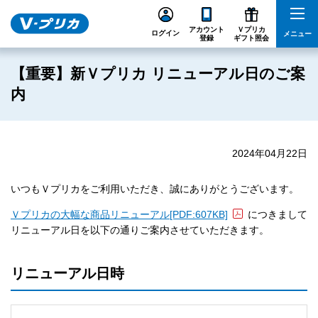
アカウント
Ｖプリカ
ログイン
メニュー
登録
ギフト照会
【重要】新Ｖプリカ リニューアル日のご案
内
2024年04月22日
いつもＶプリカをご利用いただき、誠にありがとうございます。
Ｖプリカの大幅な商品リニューアル
[PDF:607KB]
につきまして
リニューアル日を以下の通りご案内させていただきます。
リニューアル日時